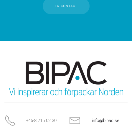
TA KONTAKT
+46-8 715 02 30
info@bipac.se