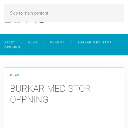
Skip to main content
START
GLAS
PHARMA
BURKAR MED STOR
ÖPPNING
GLAS
BURKAR MED STOR
ÖPPNING