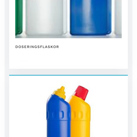
DOSERINGSFLASKOR