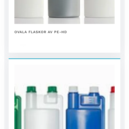
OVALA FLASKOR AV PE-HD