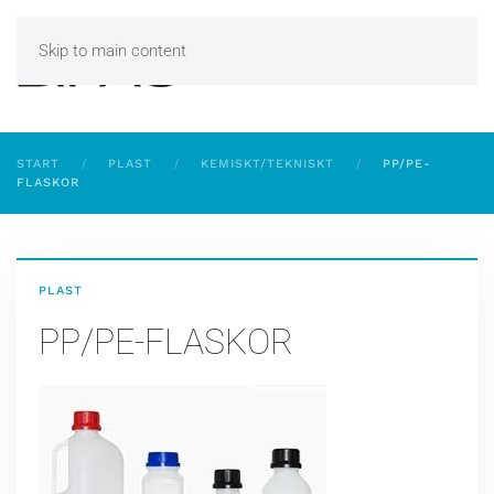
Skip to main content
START
PLAST
KEMISKT/TEKNISKT
PP/PE-
FLASKOR
PLAST
PP/PE-FLASKOR