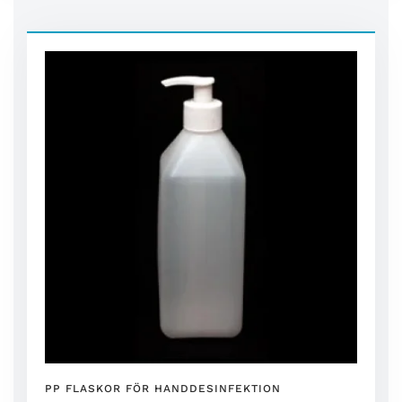
PP FLASKOR FÖR HANDDESINFEKTION