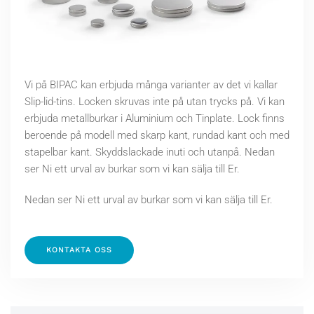
Vi på BIPAC kan erbjuda många varianter av det vi kallar
Slip-lid-tins. Locken skruvas inte på utan trycks på. Vi kan
erbjuda metallburkar i Aluminium och Tinplate. Lock finns
beroende på modell med skarp kant, rundad kant och med
stapelbar kant. Skyddslackade inuti och utanpå. Nedan
ser Ni ett urval av burkar som vi kan sälja till Er.
Nedan ser Ni ett urval av burkar som vi kan sälja till Er.
KONTAKTA OSS