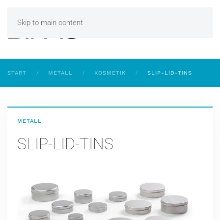
Skip to main content
START
METALL
KOSMETIK
SLIP-LID-TINS
METALL
SLIP-LID-TINS