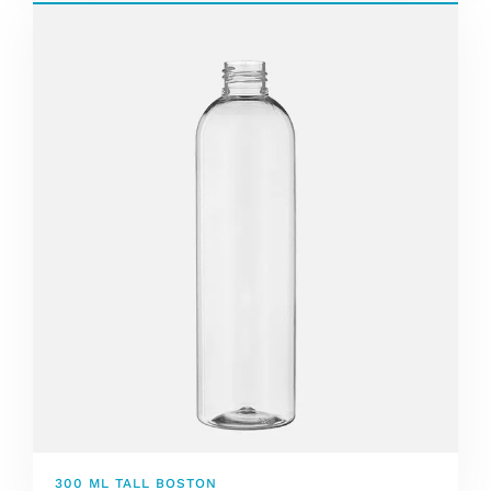
300 ML TALL BOSTON