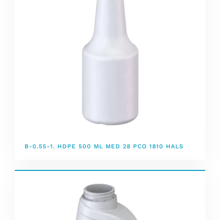
B-0.55-1. HDPE 500 ML MED 28 PCO 1810 HALS