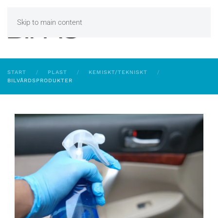
Skip to main content
START
PLAST
KEMISKT/TEKNISKT
BILVÅRDSPRODUKTER