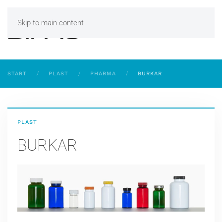
Skip to main content
START
PLAST
PHARMA
BURKAR
PLAST
BURKAR